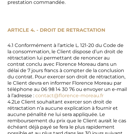
prestation commandée.
ARTICLE 4. - DROIT DE RETRACTATION
4.1 Conformément à l’article L. 121-20 du Code de
la consommation, le Client dispose d’un droit de
rétractation lui permettant de renoncer au
contrat conclu avec Florence Moreau dans un
délai de 7 jours francs à compter de la conclusion
du contrat. Pour exercer son droit de rétractation,
le Client devra en informer Florence Moreau par
téléphone au 06 98 14 30 76 ou envoyer un e-mail
à l’adresse :
contact@florence-moreau.fr
4.2Le Client souhaitant exercer son droit de
rétractation n’a aucune explication à fournir et
aucune pénalité ne lui sera appliquée. Le
remboursement du prix que le Client aurait le cas
échéant déjà payé se fera le plus rapidement
possible et au plus tard dans les 30 jours suivant