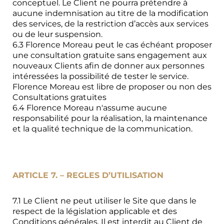
conceptuel. Le Client ne pourra prétendre à
aucune indemnisation au titre de la modification
des services, de la restriction d’accès aux services
ou de leur suspension.
6.3 Florence Moreau peut le cas échéant proposer
une consultation gratuite sans engagement aux
nouveaux Clients afin de donner aux personnes
intéressées la possibilité de tester le service.
Florence Moreau est libre de proposer ou non des
Consultations gratuites
6.4 Florence Moreau n'assume aucune
responsabilité pour la réalisation, la maintenance
et la qualité technique de la communication.
ARTICLE 7. – REGLES D’UTILISATION
7.1 Le Client ne peut utiliser le Site que dans le
respect de la législation applicable et des
Conditions générales. Il est interdit au Client de