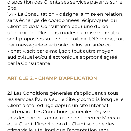
disposition des Clients ses services payants sur le
Site.
1.4 « La Consultation » désigne la mise en relation,
sans échange de coordonnées réciproques, du
Client et de la Consultante pour une durée
déterminée. Plusieurs modes de mise en relation
sont proposées sur le Site : soit par téléphone, soit
par messagerie électronique instantanée ou
« chat », soit par e-mail, soit tout autre moyen
audiovisuel et/ou électronique approprié agréé
par la Consultante
.
ARTICLE 2. - CHAMP D’APPLICATION
2.1 Les Conditions générales s’appliquent à tous
les services fournis sur le Site, y compris lorsque le
Client a été redirigé depuis un site Internet
partenaire. Les Conditions générales régissent
tous les contrats conclus entre Florence Moreau
et le Client. L’inscription du Client sur une des
offres via le site, implique l’acceptation sans