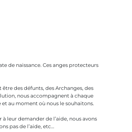
date de naissance. Ces anges protecteurs
ent être des défunts, des Archanges, des
évolution, nous accompagnent à chaque
me et au moment où nous le souhaitons.
r à leur demander de l’aide, nous avons
ons pas de l’aide, etc…