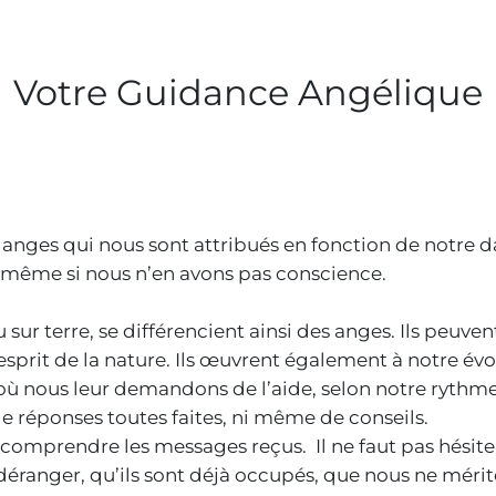
Votre Guidance Angélique
 anges qui nous sont attribués en fonction de notre 
e même si nous n’en avons pas conscience.
u sur terre, se différencient ainsi des anges. Ils peuv
n esprit de la nature. Ils œuvrent également à notre 
e où nous leur demandons de l’aide, selon notre ryth
 réponses toutes faites, ni même de conseils.
comprendre les messages reçus. Il ne faut pas hésite
s déranger, qu’ils sont déjà occupés, que nous ne mérit