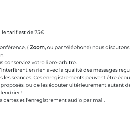
le tarif est de 75€.
onférence, (
Zoom,
ou par téléphone) nous discutons 
n.
us conserviez votre libre-arbitre.
terfèrent en rien avec la qualité des messages reçu
s les séances. Ces enregistrements peuvent être écout
 proposés, ou de les écouter ultérieurement autant de
lendrier !
s cartes et l'enregistrement audio par mail.