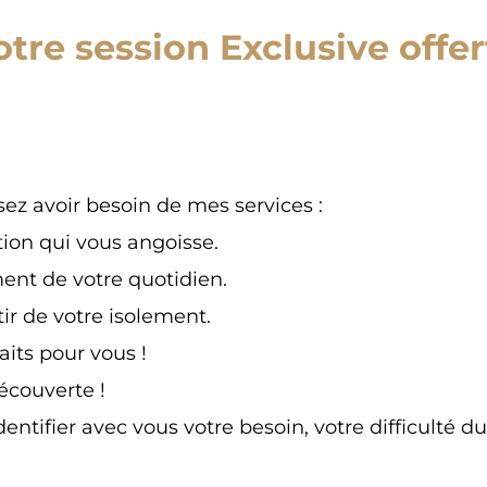
otre session Exclusive offer
ez avoir besoin de mes services :
ion qui vous angoisse.
ent de votre quotidien.
tir de votre isolement.
its pour vous !
écouverte !
dentifier avec vous votre besoin, votre difficult