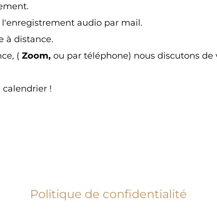
gement.
t l'enregistrement audio par mail.
e à distance.
ce, (
Zoom,
ou par téléphone) nous discutons de v
calendrier !
Politique de confidentialité