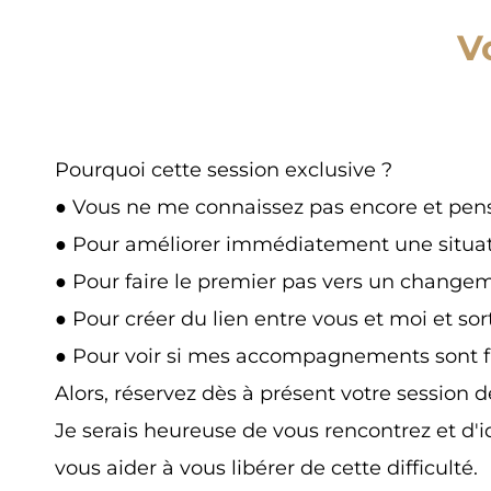
V
Pourquoi cette session exclusive ?
● Vous ne me connaissez pas encore et pens
● Pour améliorer immédiatement une situat
● Pour faire le premier pas vers un changem
● Pour créer du lien entre vous et moi et sor
● Pour voir si mes accompagnements sont fa
Alors, réservez dès à présent votre session d
Je serais heureuse de vous rencontrez et d'i
vous aider à vous libérer de cette difficulté.